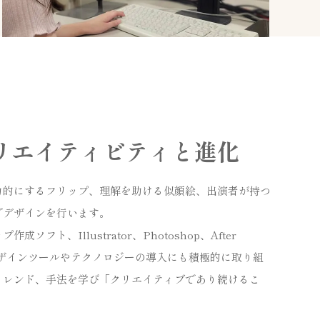
リエイティビティと進化
力的にするフリップ、理解を助ける似顔絵、出演者が持つ
でデザインを行います。
ト、Illustrator、Photoshop、After
いデザインツールやテクノロジーの導入にも積極的に取り組
トレンド、手法を学び「クリエイティブであり続けるこ