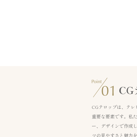
C
CGテロップは、テレ
重要な要素です。私
ー、デザインで作成
ツの見やすさと魅力