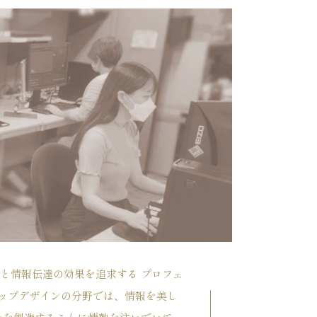
と情報伝達の効果を追求する プロフェ
ロップデザインの分野では、情報を美し