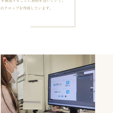
ンを創造することに情熱を注いでいて、
どのテロップを作成しています。