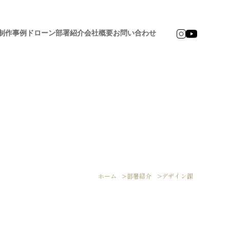
制作事例
ドローン
部署紹介
会社概要
お問い合わせ
ホーム
部署紹介
デザイン課