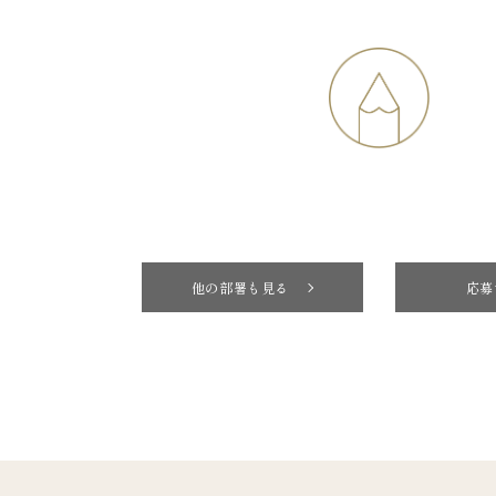
他の部署も見る
応募