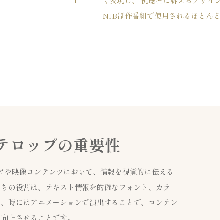
く表現し、 視聴者に訴えるデザイ
NIB制作番組で使用されるほとん
Gテロップの重要性
ビや映像コンテンツにおいて、情報を視覚的に伝える
たちの役割は、テキスト情報を的確なフォント、カラ
し、時にはアニメーションで演出することで、コンテン
を向上させることです。