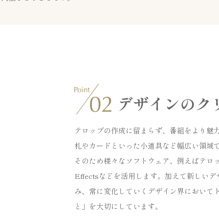
デザインの
ク
テロップの作成に留まらず、番組をより魅
札やカードといった小道具など幅広い領域
そのため様々なソフトウェア、例えばテロップ作成ソフ
Effectsなどを活用します。加えて新し
み、常に変化していくデザイン界において
と」を大切にしています。