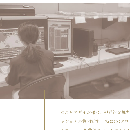
私たちデザイン課は、視覚的な魅力
ッショナル集団です。 特にCGテ